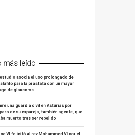
o más leído
estudio asocia el uso prolongado de
alafilo para la próstata con un mayor
esgo de glaucoma
re una guardia civil en Asturias por
paro de su expareja, también agente, que
ba muerto tras ser repelido
ipe VI felicitó al rey Mohammed VI por el