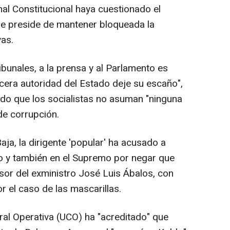
unal Constitucional haya cuestionado el
e preside de mantener bloqueada la
vas.
bunales, a la prensa y al Parlamento es
rcera autoridad del Estado deje su escaño",
o que los socialistas no asuman "ninguna
de corrupción.
ja, la dirigente 'popular' ha acusado a
o y también en el Supremo por negar que
sor del exministro José Luis Ábalos, con
or el caso de las mascarillas.
tral Operativa (UCO) ha "acreditado" que