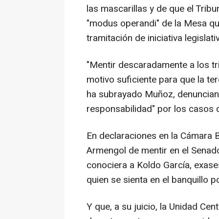
las mascarillas y de que el Trib
"modus operandi" de la Mesa qu
tramitación de iniciativa legislati
"Mentir descaradamente a los tri
motivo suficiente para que la te
ha subrayado Muñoz, denunciand
responsabilidad" por los casos 
En declaraciones en la Cámara Ba
Armengol de mentir en el Senad
conociera a Koldo García, exase
quien se sienta en el banquillo p
Y que, a su juicio, la Unidad Cen