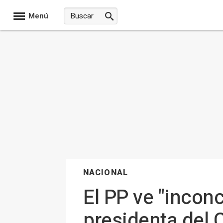
Menú
NACIONAL
El PP ve "incon
presidenta del 