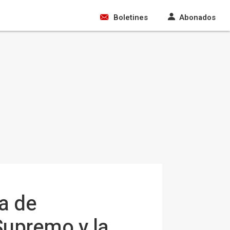
Boletines
Abonados
a de
Supremo y la