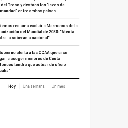
 del Trono y destacó los "lazos de
rmandad" entre ambos países
emos reclama excluir a Marruecos de la
anización del Mundial de 2030: "Atenta
tra la soberanía nacional"
Gobierno alerta a las CCAA que si se
gan a acoger menores de Ceuta
tonces tendrá que actuar de oficio
calía"
Hoy
Una semana
Un mes