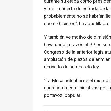
durante su etapa como presiden
y fue "la puerta de entrada de la
probablemente no se habrían lle
que se hicieron", ha apostillado.
Y también ve motivo de dimisión 
haya dado la razón al PP en su r
Congreso de la anterior legislat
ampliación de plazos de enmiend
derivado de un decreto ley.
"La Mesa actual tiene el mismo 
constantemente iniciativas por 
portavoz 'popular'.