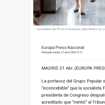
La portavoz del PP en el Congreso, Ester Muñoz (c), a
Europa Press Nacional
Publicado: martes, 21 abril 2026 15:12
MADRID 21 Abr. (EUROPA PRESS
La portavoz del Grupo Popular 
"inconcebible" que la socialist
presidenta de Congreso después
acreditado que "mintió" al Trib