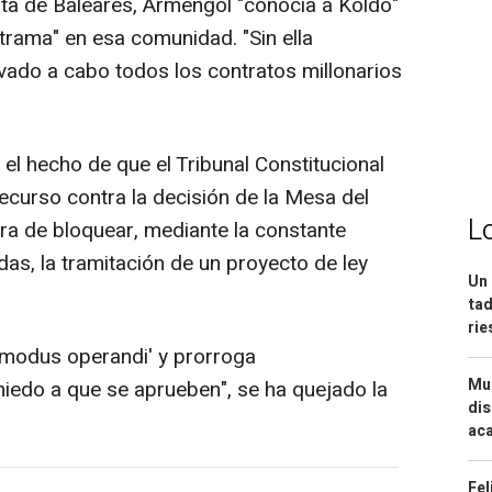
ta de Baleares, Armengol "conocía a Koldo"
 trama" en esa comunidad. "Sin ella
vado a cabo todos los contratos millonarios
el hecho de que el Tribunal Constitucional
ecurso contra la decisión de la Mesa del
L
ura de bloquear, mediante la constante
as, la tramitación de un proyecto de ley
Un 
tad
ri
'modus operandi' y prorroga
Mue
miedo a que se aprueben", se ha quejado la
dis
aca
Fel