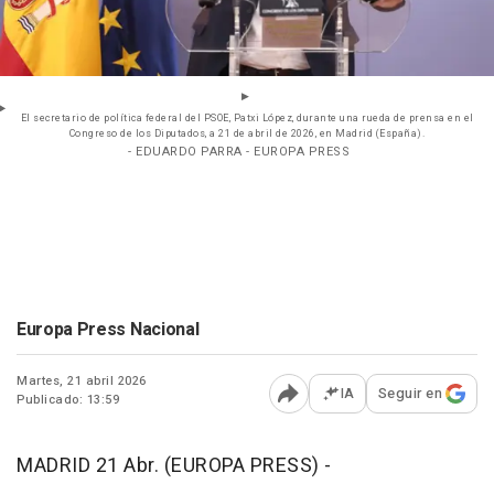
El secretario de política federal del PSOE, Patxi López, durante una rueda de prensa en el
Congreso de los Diputados, a 21 de abril de 2026, en Madrid (España).
- EDUARDO PARRA - EUROPA PRESS
Europa Press Nacional
Martes, 21 abril 2026
IA
Seguir en
Publicado: 13:59
Abrir opciones para comp
MADRID 21 Abr. (EUROPA PRESS) -