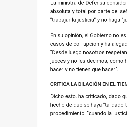
La ministra de Defensa consider
absoluta y total por parte del se
"trabajar la justicia" y no haga "j
En su opinión, el Gobierno no es 
casos de corrupción y ha alegado
"Desde luego nosotros respetamo
jueces y no les decimos, como h
hacer y no tienen que hacer".
CRITICA LA DILACIÓN EN EL TI
Dicho esto, ha criticado, dado qu
hecho de que se haya "tardado ta
procedimiento: "cuando la justici