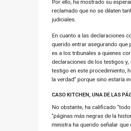
Por ello, ha mostrado su espera
reclamado que no se dilaten tan
judiciales.
En cuanto a las declaraciones c
querido entrar asegurando que 
es a los tribunales a quienes co
declaraciones de los testigos 
testigo en este procedimiento, h
la verdad" porque sino estaría in
CASO KITCHEN, UNA DE LAS PÁ
No obstante, ha calificado "todo
"páginas más negras de la histori
ministra ha querido señalar que 