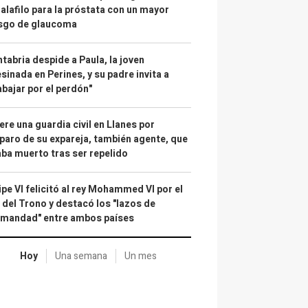
alafilo para la próstata con un mayor
esgo de glaucoma
tabria despide a Paula, la joven
sinada en Perines, y su padre invita a
abajar por el perdón"
re una guardia civil en Llanes por
paro de su expareja, también agente, que
ba muerto tras ser repelido
ipe VI felicitó al rey Mohammed VI por el
 del Trono y destacó los "lazos de
rmandad" entre ambos países
Hoy
Una semana
Un mes