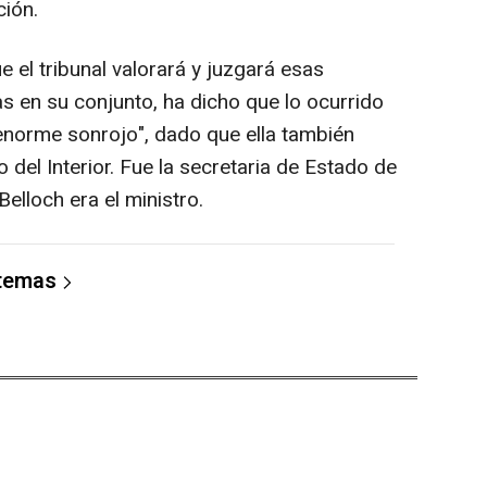
ción.
e el tribunal valorará y juzgará esas
s en su conjunto, ha dicho que lo ocurrido
enorme sonrojo", dado que ella también
 del Interior. Fue la secretaria de Estado de
elloch era el ministro.
 temas