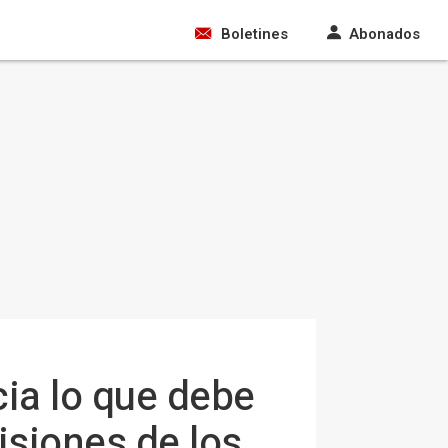
Boletines
Abonados
cia lo que debe
isiones de los