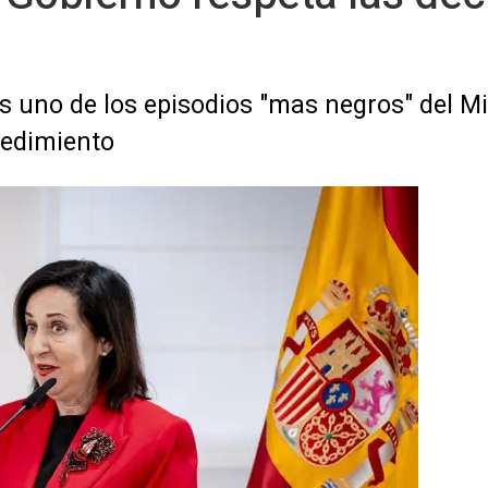
es uno de los episodios "mas negros" del Min
ocedimiento