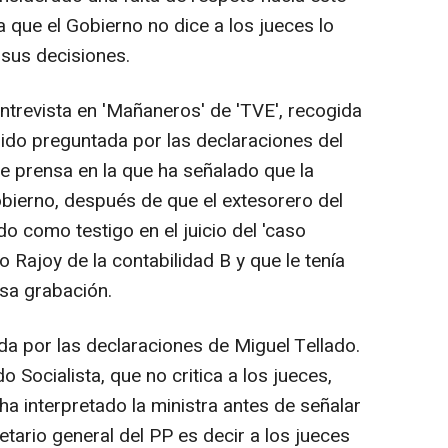
ma que el Gobierno no dice a los jueces lo
 sus decisiones.
ntrevista en 'Mañaneros' de 'TVE', recogida
sido preguntada por las declaraciones del
de prensa en la que ha señalado que la
obierno, después de que el extesorero del
o como testigo en el juicio del 'caso
o Rajoy de la contabilidad B y que le tenía
sa grabación.
da por las declaraciones de Miguel Tellado.
o Socialista, que no critica a los jueces,
ha interpretado la ministra antes de señalar
etario general del PP es decir a los jueces