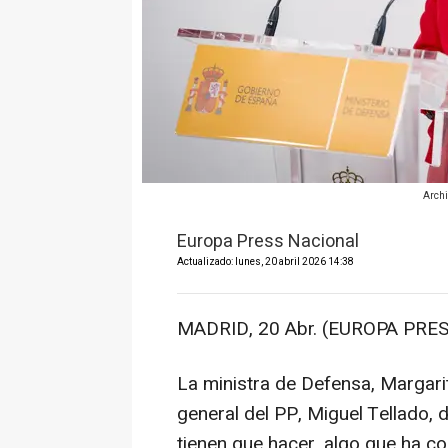
Archi
Europa Press Nacional
Actualizado: lunes, 20 abril 2026 14:38
MADRID, 20 Abr. (EUROPA PRES
La ministra de Defensa, Margari
general del PP, Miguel Tellado, d
tienen que hacer, algo que ha co