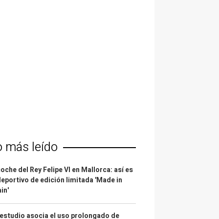
o más leído
coche del Rey Felipe VI en Mallorca: así es
deportivo de edición limitada 'Made in
in'
estudio asocia el uso prolongado de