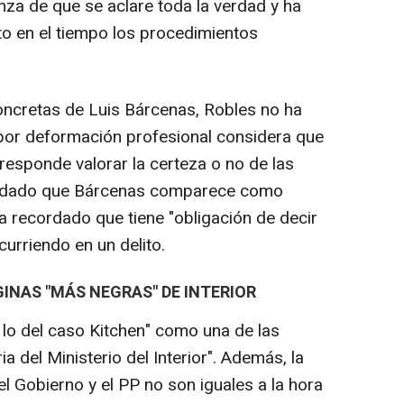
nza de que se aclare toda la verdad y ha
to en el tiempo los procedimientos
oncretas de Luis Bárcenas, Robles no ha
por deformación profesional considera que
rresponde valorar la certeza o no de las
y, dado que Bárcenas comparece como
a recordado que tiene "obligación de decir
curriendo en un delito.
GINAS "MÁS NEGRAS" DE INTERIOR
 lo del caso Kitchen" como una de las
a del Ministerio del Interior". Además, la
el Gobierno y el PP no son iguales a la hora