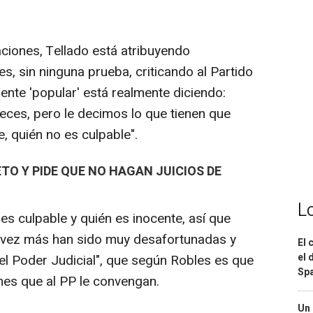
ciones, Tellado está atribuyendo
es, sin ninguna prueba, criticando al Partido
igente 'popular' está realmente diciendo:
eces, pero le decimos lo que tienen que
, quién no es culpable".
ETO Y PIDE QUE NO HAGAN JUICIOS DE
L
es culpable y quién es inocente, así que
 vez más han sido muy desafortunadas y
El 
el 
el Poder Judicial", que según Robles es que
Spa
nes que al PP le convengan.
Un 