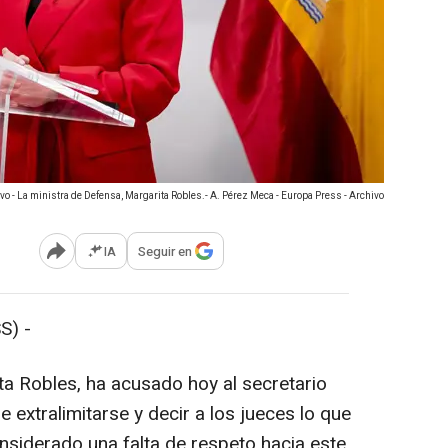
vo - La ministra de Defensa, Margarita Robles.- A. Pérez Meca - Europa Press - Archivo
IA
Seguir en
Abrir opciones para compartir
S) -
ta Robles, ha acusado hoy al secretario
e extralimitarse y decir a los jueces lo que
nsiderado una falta de respeto hacia este