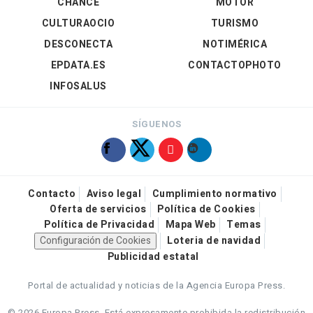
CHANCE
MOTOR
CULTURAOCIO
TURISMO
DESCONECTA
NOTIMÉRICA
EPDATA.ES
CONTACTOPHOTO
INFOSALUS
SÍGUENOS
Contacto
Aviso legal
Cumplimiento normativo
Oferta de servicios
Política de Cookies
Política de Privacidad
Mapa Web
Temas
Configuración de Cookies
Loteria de navidad
Publicidad estatal
Portal de actualidad y noticias de la Agencia Europa Press.
© 2026 Europa Press.
Está expresamente prohibida la redistribución