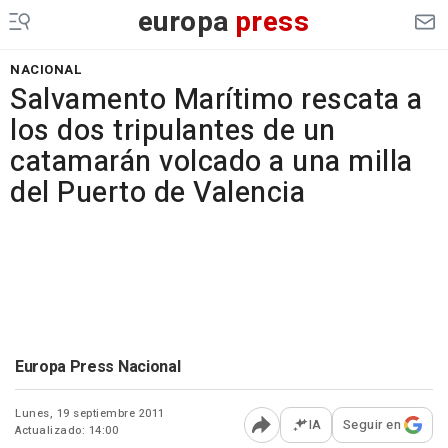
europa
press
NACIONAL
Salvamento Marítimo rescata a
los dos tripulantes de un
catamarán volcado a una milla
del Puerto de Valencia
Europa Press Nacional
Lunes, 19 septiembre 2011
IA
Seguir en
Actualizado: 14:00
Abrir opciones para comp