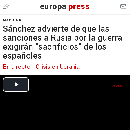
europa
press
NACIONAL
Sánchez advierte de que las
sanciones a Rusia por la guerra
exigirán "sacrificios" de los
españoles
En directo | Crisis en Ucrania