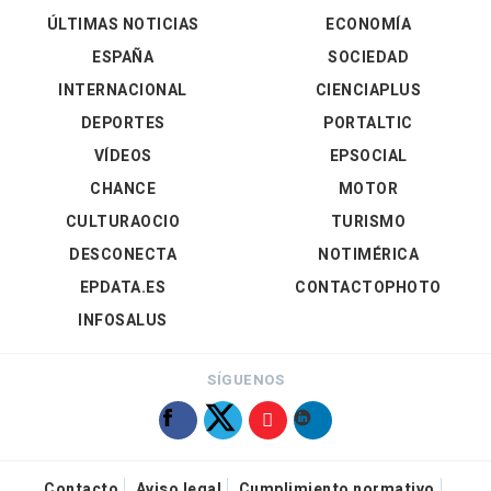
ÚLTIMAS NOTICIAS
ECONOMÍA
ESPAÑA
SOCIEDAD
INTERNACIONAL
CIENCIAPLUS
DEPORTES
PORTALTIC
VÍDEOS
EPSOCIAL
CHANCE
MOTOR
CULTURAOCIO
TURISMO
DESCONECTA
NOTIMÉRICA
EPDATA.ES
CONTACTOPHOTO
INFOSALUS
SÍGUENOS
Contacto
Aviso legal
Cumplimiento normativo