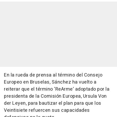
En la rueda de prensa al término del Consejo
Europeo en Bruselas, Sánchez ha vuelto a
reiterar que el término 'ReArme' adoptado por la
presidenta de la Comisión Europea, Ursula Von
der Leyen, para bautizar el plan para que los
Veintisiete refuercen sus capacidades