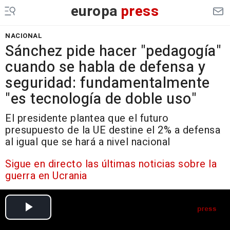
europa
press
NACIONAL
Sánchez pide hacer "pedagogía"
cuando se habla de defensa y
seguridad: fundamentalmente
"es tecnología de doble uso"
El presidente plantea que el futuro
presupuesto de la UE destine el 2% a defensa
al igual que se hará a nivel nacional
Sigue en directo las últimas noticias sobre la
guerra en Ucrania