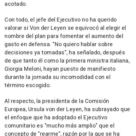
acotado.
Con todo, el jefe del Ejecutivo no ha querido
valorar si Von der Leyen se equivocó al elegir el
nombre del plan para fomentar el aumento del
gasto en defensa. "No quiero hablar sobre
decisiones ya tomadas", ha señalado, después
de que tanto él como la primera ministra italiana,
Giorgia Meloni, hayan puesto de manifiesto
durante la jornada su incomodidad con el
término escogido.
Al respecto, la presidenta de la Comisión
Europea, Ursula von der Leyen, ha subrayado que
el enfoque que ha adoptado el Ejecutivo
comunitario es "mucho más amplio" que el
concepto de "rearme", razón por la que se ha