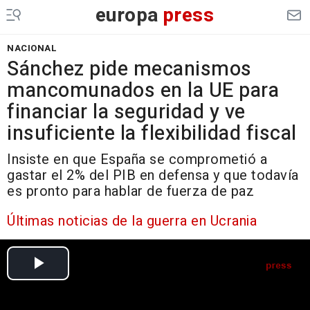
europa
press
NACIONAL
Sánchez pide mecanismos
mancomunados en la UE para
financiar la seguridad y ve
insuficiente la flexibilidad fiscal
Insiste en que España se comprometió a
gastar el 2% del PIB en defensa y que todavía
es pronto para hablar de fuerza de paz
Últimas noticias de la guerra en Ucrania