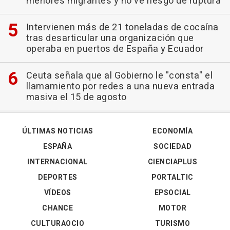
menores migrantes y no ve riesgo de ruptura
Intervienen más de 21 toneladas de cocaína
tras desarticular una organización que
operaba en puertos de España y Ecuador
Ceuta señala que al Gobierno le "consta" el
llamamiento por redes a una nueva entrada
masiva el 15 de agosto
ÚLTIMAS NOTICIAS
ECONOMÍA
ESPAÑA
SOCIEDAD
INTERNACIONAL
CIENCIAPLUS
DEPORTES
PORTALTIC
VÍDEOS
EPSOCIAL
CHANCE
MOTOR
CULTURAOCIO
TURISMO