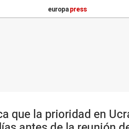
europa
press
 que la prioridad en Ucr
 días antes de la reunión 