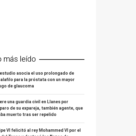
o más leído
estudio asocia el uso prolongado de
alafilo para la próstata con un mayor
esgo de glaucoma
re una guardia civil en Llanes por
paro de su expareja, también agente, que
ba muerto tras ser repelido
ipe VI felicitó al rey Mohammed VI por el