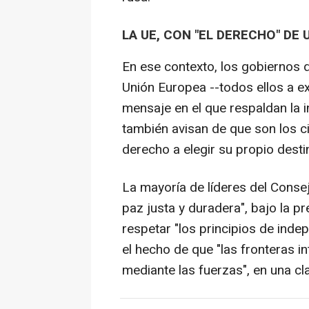
LA UE, CON "EL DERECHO" DE 
En ese contexto, los gobiernos 
Unión Europea --todos ellos a e
mensaje en el que respaldan la i
también avisan de que son los c
derecho a elegir su propio desti
La mayoría de líderes del Conse
paz justa y duradera", bajo la 
respetar "los principios de indep
el hecho de que "las fronteras 
mediante las fuerzas", en una cla