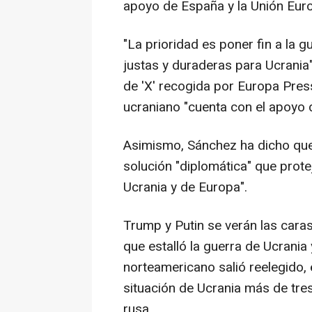
apoyo de España y la Unión Euro
"La prioridad es poner fin a la 
justas y duraderas para Ucrania
de 'X' recogida por Europa Pres
ucraniano "cuenta con el apoyo 
Asimismo, Sánchez ha dicho que
solución "diplomática" que prote
Ucrania y de Europa".
Trump y Putin se verán las cara
que estalló la guerra de Ucrani
norteamericano salió reelegido, 
situación de Ucrania más de tres
rusa.