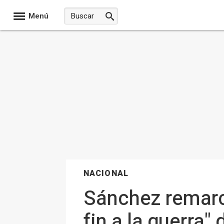
Menú
NACIONAL
Sánchez remarca
fin a la guerra"