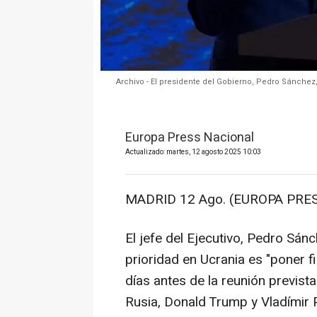
Archivo - El presidente del Gobierno, Pedro Sánche
Europa Press Nacional
Actualizado: martes, 12 agosto 2025 10:03
MADRID 12 Ago. (EUROPA PRES
El jefe del Ejecutivo, Pedro Sán
prioridad en Ucrania es "poner f
días antes de la reunión previst
Rusia, Donald Trump y Vladímir P