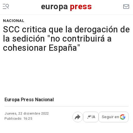
europa
press
NACIONAL
SCC critica que la derogación de
la sedición "no contribuirá a
cohesionar España"
Europa Press Nacional
Jueves, 22 diciembre 2022
IA
Seguir en
Publicado: 16:25
Abrir opciones para comp