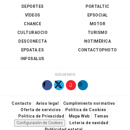
DEPORTES
PORTALTIC
VÍDEOS
EPSOCIAL
CHANCE
MOTOR
CULTURAOCIO
TURISMO
DESCONECTA
NOTIMÉRICA
EPDATA.ES
CONTACTOPHOTO
INFOSALUS
SÍGUENOS
Contacto
Aviso legal
Cumplimiento normativo
Oferta de servicios
Política de Cookies
Política de Privacidad
Mapa Web
Temas
Configuración de Cookies
Loteria de navidad
Publicidad estatal