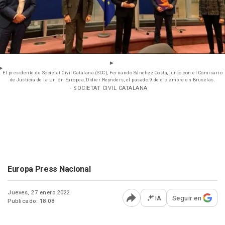
El presidente de Societat Civil Catalana (SCC), Fernando Sánchez Costa, junto con el Comisario
de Justicia de la Unión Europea, Didier Reynders, el pasado 9 de diciembre en Bruselas.
- SOCIETAT CIVIL CATALANA
Europa Press Nacional
Jueves, 27 enero 2022
IA
Seguir en
Publicado: 18:08
Abrir opciones para comp