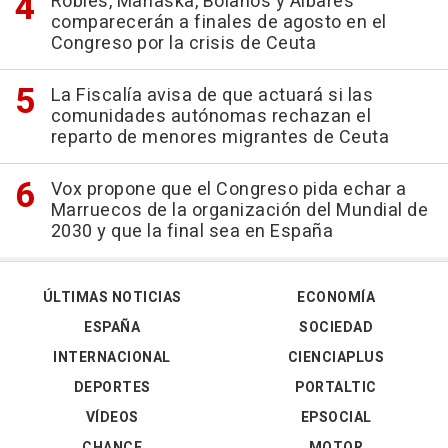
Robles, Marlaska, Bolaños y Albares
comparecerán a finales de agosto en el
Congreso por la crisis de Ceuta
La Fiscalía avisa de que actuará si las
comunidades autónomas rechazan el
reparto de menores migrantes de Ceuta
Vox propone que el Congreso pida echar a
Marruecos de la organización del Mundial de
2030 y que la final sea en España
ÚLTIMAS NOTICIAS
ECONOMÍA
ESPAÑA
SOCIEDAD
INTERNACIONAL
CIENCIAPLUS
DEPORTES
PORTALTIC
VÍDEOS
EPSOCIAL
CHANCE
MOTOR