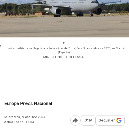
Un avión militar a su llegada a la base aérea de Torrejón, a 3 de octubre de 2024, en Madrid
(España).
- MINISTERIO DE DEFENSA
Europa Press Nacional
Miércoles, 9 octubre 2024
IA
Seguir en
Actualizado: 15:53
Abrir opciones para comp