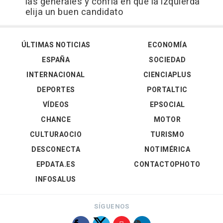
las generales y confía en que la izquierda
elija un buen candidato
ÚLTIMAS NOTICIAS
ECONOMÍA
ESPAÑA
SOCIEDAD
INTERNACIONAL
CIENCIAPLUS
DEPORTES
PORTALTIC
VÍDEOS
EPSOCIAL
CHANCE
MOTOR
CULTURAOCIO
TURISMO
DESCONECTA
NOTIMÉRICA
EPDATA.ES
CONTACTOPHOTO
INFOSALUS
SÍGUENOS