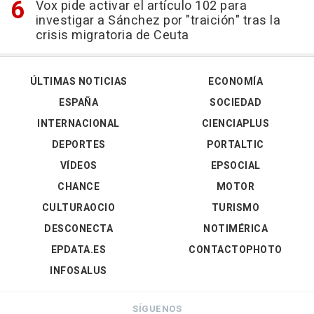
Vox pide activar el artículo 102 para
investigar a Sánchez por "traición" tras la
crisis migratoria de Ceuta
ÚLTIMAS NOTICIAS
ECONOMÍA
ESPAÑA
SOCIEDAD
INTERNACIONAL
CIENCIAPLUS
DEPORTES
PORTALTIC
VÍDEOS
EPSOCIAL
CHANCE
MOTOR
CULTURAOCIO
TURISMO
DESCONECTA
NOTIMÉRICA
EPDATA.ES
CONTACTOPHOTO
INFOSALUS
SÍGUENOS