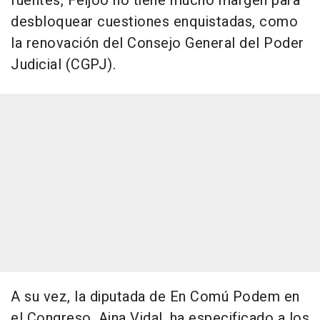
fuentes, Feijóo no tiene mucho margen para
desbloquear cuestiones enquistadas, como
la renovación del Consejo General del Poder
Judicial (CGPJ).
A su vez, la diputada de En Comú Podem en
el Congreso, Aina Vidal, ha especificado a los