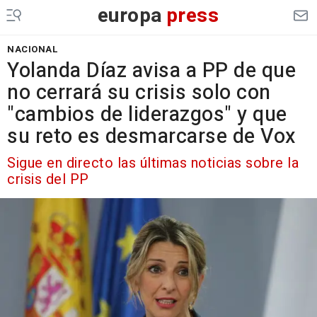
europa
press
NACIONAL
Yolanda Díaz avisa a PP de que
no cerrará su crisis solo con
"cambios de liderazgos" y que
su reto es desmarcarse de Vox
Sigue en directo las últimas noticias sobre la
crisis del PP