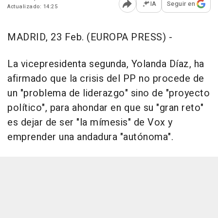
IA
Seguir en
Actualizado: 14:25
Abrir opciones para comp
MADRID, 23 Feb. (EUROPA PRESS) -
La vicepresidenta segunda, Yolanda Díaz, ha
afirmado que la crisis del PP no procede de
un "problema de liderazgo" sino de "proyecto
político", para ahondar en que su "gran reto"
es dejar de ser "la mímesis" de Vox y
emprender una andadura "autónoma".