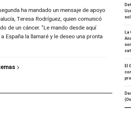
Det
ta segunda ha mandado un mensaje de apoyo
Ucr
so
alucía, Teresa Rodríguez, quien comunicó
ndo de un cáncer. "Le mando desde aquí
La 
e a España la llamaré y le deseo una pronta
And
sor
cat
El 
 temas
con
pro
Des
(Ov