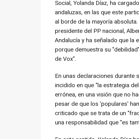
Social, Yolanda Díaz, ha cargado
andaluzas, en las que este part
al borde de la mayoría absoluta. 
presidente del PP nacional, Albe
Andalucía y ha señalado que la e
porque demuestra su "debilidad"
de Vox".
En unas declaraciones durante su 
incidido en que "la estrategia d
errónea, en una visión que no h
pesar de que los 'populares' ha
criticado que se trata de un "fr
una responsabilidad que "es ta