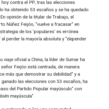
 hoy contra el PP, tras las elecciones
ido ha obtenido 53 escaños y se ha quedado
En opinión de la titular de Trabajo, el
rto Núñez Feijóo, "vuelve a fracasar" en
strategia de los 'populares' es errónea
 al perder la mayoría absoluta y "depender
viaje oficial a China, la líder de Sumar ha
el señor Feijóo está centrada, de manera
ace más que demostrar su debilidad" y a
n ganado las elecciones con 53 escaños, ha
acaso del Partido Popular mayúsculo" con
mbién mayúscula".