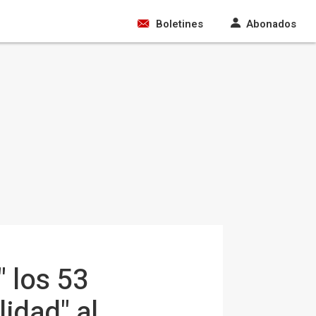
Boletines
Abonados
" los 53
idad" al