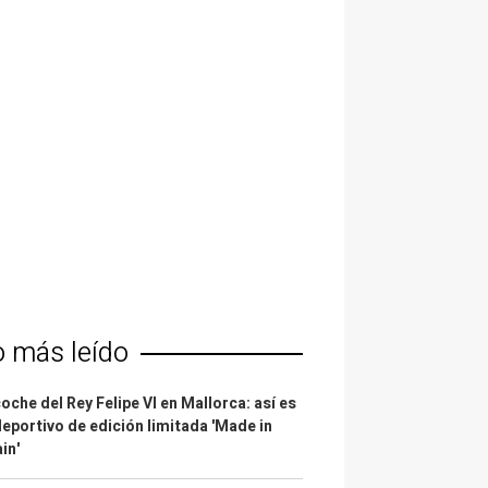
o más leído
coche del Rey Felipe VI en Mallorca: así es
deportivo de edición limitada 'Made in
in'