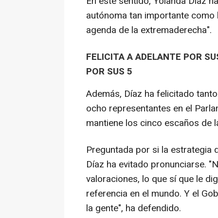
En este sentido, Yolanda Díaz h
autónoma tan importante como la
agenda de la extremaderecha".
FELICITA A ADELANTE POR S
POR SUS 5
Además, Díaz ha felicitado tant
ocho representantes en el Parl
mantiene los cinco escaños de la 
Preguntada por si la estrategia 
Díaz ha evitado pronunciarse. 
valoraciones, lo que sí que le d
referencia en el mundo. Y el Go
la gente", ha defendido.