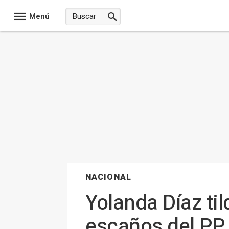
Menú
NACIONAL
Yolanda Díaz ti
escaños del PP 