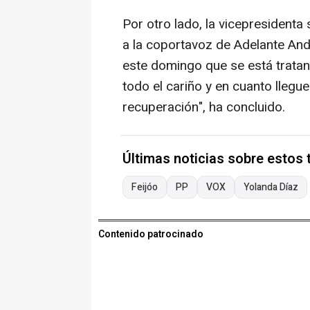
Por otro lado, la vicepresiden
a la coportavoz de Adelante And
este domingo que se está trata
todo el cariño y en cuanto llegu
recuperación", ha concluido.
Últimas noticias sobre estos
Feijóo
PP
VOX
Yolanda Díaz
Contenido patrocinado