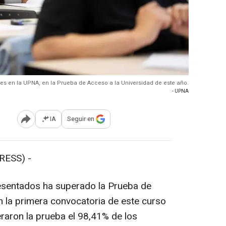
tes en la UPNA, en la Prueba de Acceso a la Universidad de este año.
- UPNA
IA
Seguir en
Abrir opciones para compartir
RESS) -
resentados ha superado la Prueba de
n la primera convocatoria de este curso
raron la prueba el 98,41% de los