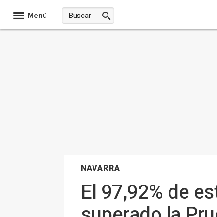
Menú
NAVARRA
El 97,92% de es
superado la Pru