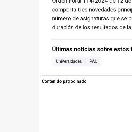
Orden Foral 114/2024 de 12 de 
comporta tres novedades princi
número de asignaturas que se pue
duración de los resultados de la 
Últimas noticias sobre estos
Universidades
PAU
Contenido patrocinado