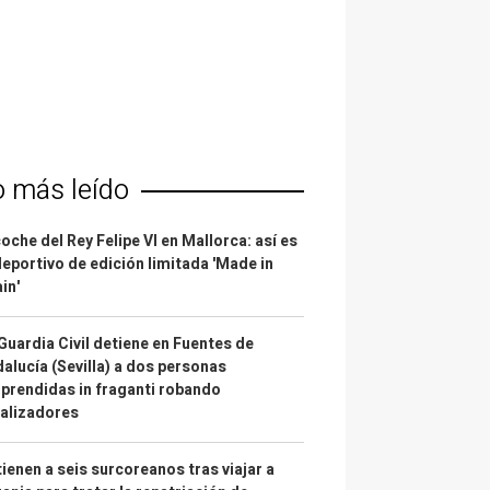
o más leído
coche del Rey Felipe VI en Mallorca: así es
deportivo de edición limitada 'Made in
in'
Guardia Civil detiene en Fuentes de
alucía (Sevilla) a dos personas
prendidas in fraganti robando
alizadores
ienen a seis surcoreanos tras viajar a