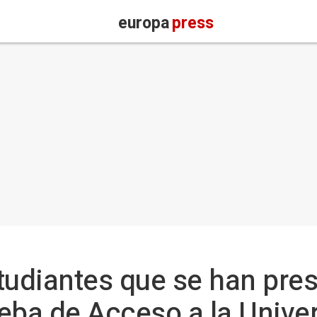
europa
press
tudiantes que se han pre
eba de Acceso a la Unive