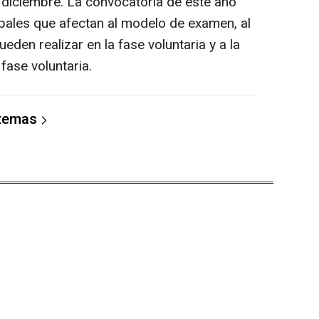
diciembre. La convocatoria de este año
pales que afectan al modelo de examen, al
den realizar en la fase voluntaria y a la
fase voluntaria.
 temas