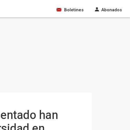
Boletines
Abonados
sentado han
rsidad en