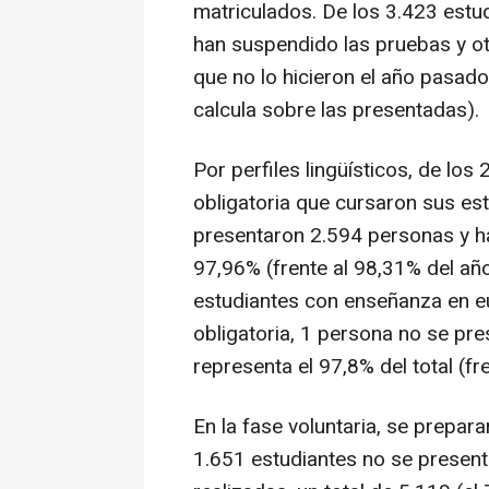
matriculados. De los 3.423 estudi
han suspendido las pruebas y ot
que no lo hicieron el año pasad
calcula sobre las presentadas).
Por perfiles lingüísticos, de los
obligatoria que cursaron sus est
presentaron 2.594 personas y h
97,96% (frente al 98,31% del añ
estudiantes con enseñanza en e
obligatoria, 1 persona no se pr
representa el 97,8% del total (f
En la fase voluntaria, se prepar
1.651 estudiantes no se present