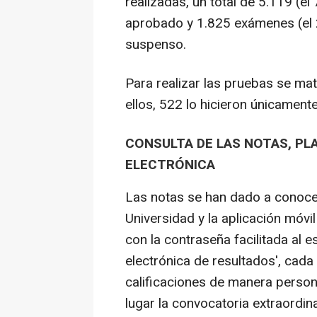
realizadas, un total de 5.119 (e
aprobado y 1.825 exámenes (el 
suspenso.
Para realizar las pruebas se mat
ellos, 522 lo hicieron únicamente
CONSULTA DE LAS NOTAS, PL
ELECTRÓNICA
Las notas se han dado a conocer 
Universidad y la aplicación móvi
con la contraseña facilitada al e
electrónica de resultados', ca
calificaciones de manera persona
lugar la convocatoria extraordina