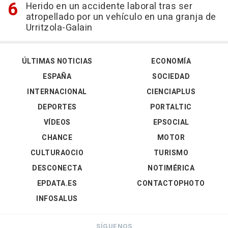
Herido en un accidente laboral tras ser
atropellado por un vehículo en una granja de
Urritzola-Galain
ÚLTIMAS NOTICIAS
ECONOMÍA
ESPAÑA
SOCIEDAD
INTERNACIONAL
CIENCIAPLUS
DEPORTES
PORTALTIC
VÍDEOS
EPSOCIAL
CHANCE
MOTOR
CULTURAOCIO
TURISMO
DESCONECTA
NOTIMÉRICA
EPDATA.ES
CONTACTOPHOTO
INFOSALUS
SÍGUENOS