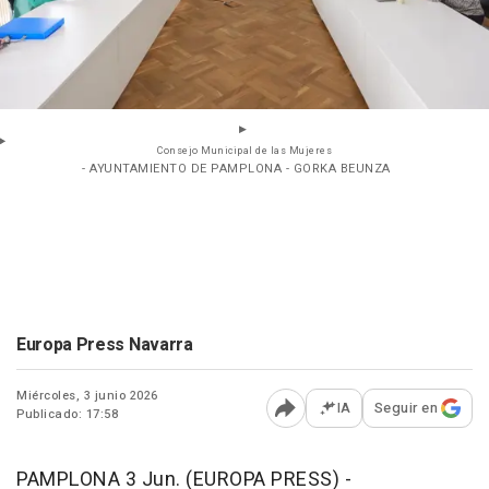
Consejo Municipal de las Mujeres
- AYUNTAMIENTO DE PAMPLONA - GORKA BEUNZA
Europa Press Navarra
Miércoles, 3 junio 2026
IA
Seguir en
Publicado: 17:58
Abrir opciones para comp
PAMPLONA 3 Jun. (EUROPA PRESS) -