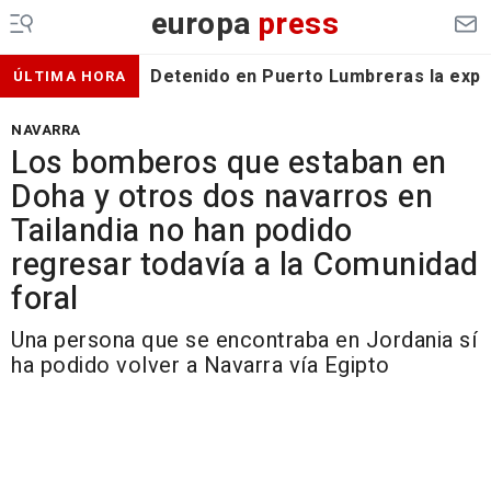
europa
press
Detenido en Puerto Lumbreras la expa
ÚLTIMA HORA
NAVARRA
Los bomberos que estaban en
Doha y otros dos navarros en
Tailandia no han podido
regresar todavía a la Comunidad
foral
Una persona que se encontraba en Jordania sí
ha podido volver a Navarra vía Egipto