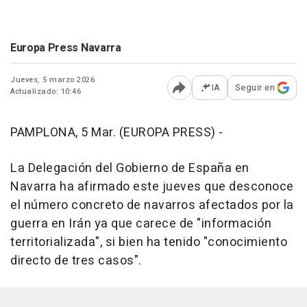
Europa Press Navarra
Jueves, 5 marzo 2026
IA
Seguir en
Actualizado: 10:46
Abrir opciones para comp
PAMPLONA, 5 Mar. (EUROPA PRESS) -
La Delegación del Gobierno de España en
Navarra ha afirmado este jueves que desconoce
el número concreto de navarros afectados por la
guerra en Irán ya que carece de "información
territorializada", si bien ha tenido "conocimiento
directo de tres casos".