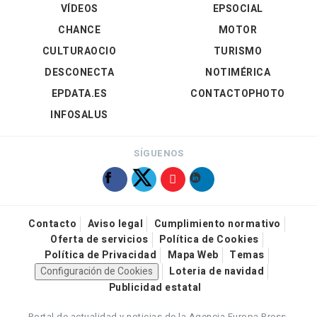
VÍDEOS
EPSOCIAL
CHANCE
MOTOR
CULTURAOCIO
TURISMO
DESCONECTA
NOTIMÉRICA
EPDATA.ES
CONTACTOPHOTO
INFOSALUS
SÍGUENOS
Contacto
Aviso legal
Cumplimiento normativo
Oferta de servicios
Política de Cookies
Política de Privacidad
Mapa Web
Temas
Configuración de Cookies
Loteria de navidad
Publicidad estatal
Portal de actualidad y noticias de la Agencia Europa Press.