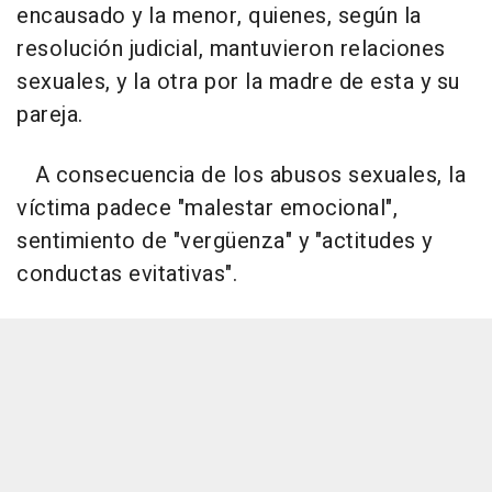
encausado y la menor, quienes, según la
resolución judicial, mantuvieron relaciones
sexuales, y la otra por la madre de esta y su
pareja.
A consecuencia de los abusos sexuales, la
víctima padece "malestar emocional",
sentimiento de "vergüenza" y "actitudes y
conductas evitativas".