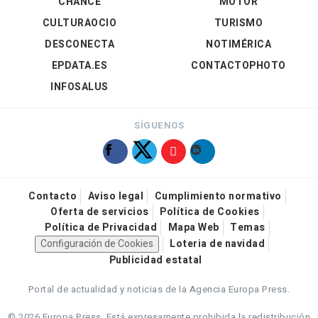
CHANCE
MOTOR
CULTURAOCIO
TURISMO
DESCONECTA
NOTIMÉRICA
EPDATA.ES
CONTACTOPHOTO
INFOSALUS
SÍGUENOS
Contacto
Aviso legal
Cumplimiento normativo
Oferta de servicios
Política de Cookies
Política de Privacidad
Mapa Web
Temas
Configuración de Cookies
Loteria de navidad
Publicidad estatal
Portal de actualidad y noticias de la Agencia Europa Press.
© 2026 Europa Press.
Está expresamente prohibida la redistribución