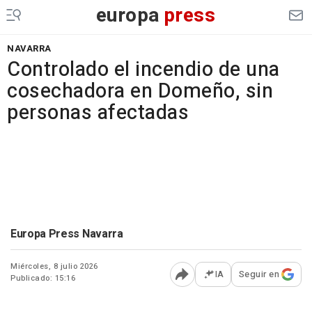
europa
press
NAVARRA
Controlado el incendio de una
cosechadora en Domeño, sin
personas afectadas
Europa Press Navarra
Miércoles, 8 julio 2026
IA
Seguir en
Publicado: 15:16
Abrir opciones para comp