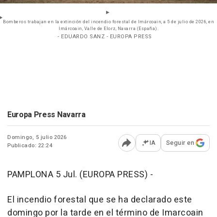
Bomberos trabajan en la extinción del incendio forestal de Imárcoain, a 5 de julio de 2026, en
Imárcoain, Valle de Elorz, Navarra (España).
- EDUARDO SANZ - EUROPA PRESS
Europa Press Navarra
Domingo, 5 julio 2026
IA
Seguir en
Publicado: 22:24
Abrir opciones para comp
PAMPLONA 5 Jul. (EUROPA PRESS) -
El incendio forestal que se ha declarado este
domingo por la tarde en el término de Imarcoain