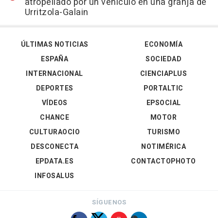
atropellado por un vehículo en una granja de
Urritzola-Galain
ÚLTIMAS NOTICIAS
ECONOMÍA
ESPAÑA
SOCIEDAD
INTERNACIONAL
CIENCIAPLUS
DEPORTES
PORTALTIC
VÍDEOS
EPSOCIAL
CHANCE
MOTOR
CULTURAOCIO
TURISMO
DESCONECTA
NOTIMÉRICA
EPDATA.ES
CONTACTOPHOTO
INFOSALUS
SÍGUENOS