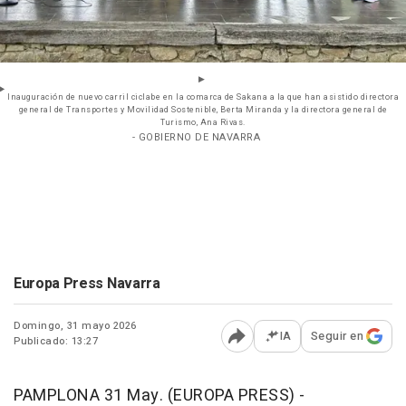
Inauguración de nuevo carril ciclabe en la comarca de Sakana a la que han asistido directora
general de Transportes y Movilidad Sostenible, Berta Miranda y la directora general de
Turismo, Ana Rivas.
- GOBIERNO DE NAVARRA
Europa Press Navarra
Domingo, 31 mayo 2026
IA
Seguir en
Publicado: 13:27
Abrir opciones para comp
PAMPLONA 31 May. (EUROPA PRESS) -