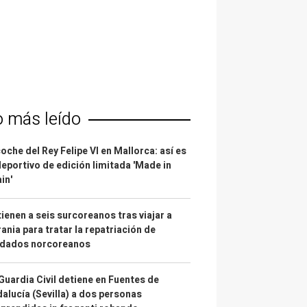
o más leído
coche del Rey Felipe VI en Mallorca: así es
deportivo de edición limitada 'Made in
in'
ienen a seis surcoreanos tras viajar a
ania para tratar la repatriación de
ldados norcoreanos
Guardia Civil detiene en Fuentes de
alucía (Sevilla) a dos personas