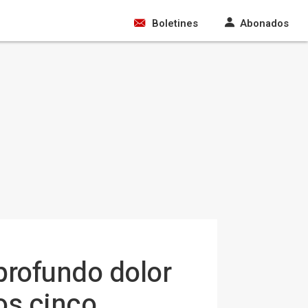
Boletines
Abonados
profundo dolor
los cinco