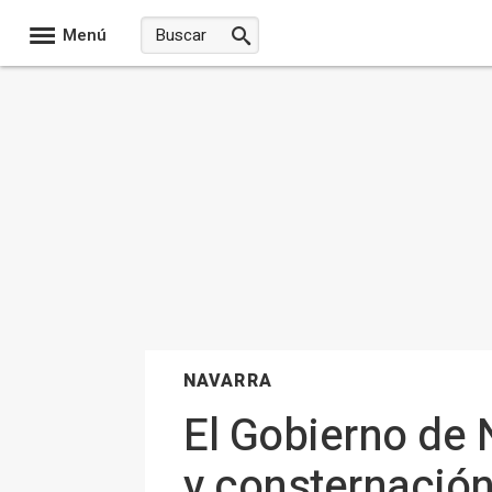
Menú
NAVARRA
El Gobierno de 
y consternación"