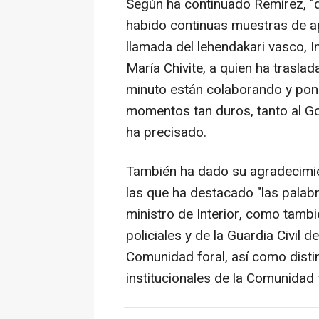
Según ha continuado Remírez, "
habido continuas muestras de ap
llamada del lehendakari vasco, I
María Chivite, a quien ha trasla
minuto están colaborando y poni
momentos tan duros, tanto al Go
ha precisado.
También ha dado su agradecimien
las que ha destacado "las palab
ministro de Interior, como tamb
policiales y de la Guardia Civil 
Comunidad foral, así como distin
institucionales de la Comunidad 