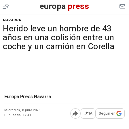
europa
press
NAVARRA
Herido leve un hombre de 43
años en una colisión entre un
coche y un camión en Corella
Europa Press Navarra
Miércoles, 8 julio 2026
IA
Seguir en
Publicado: 17:41
Abrir opciones para comp