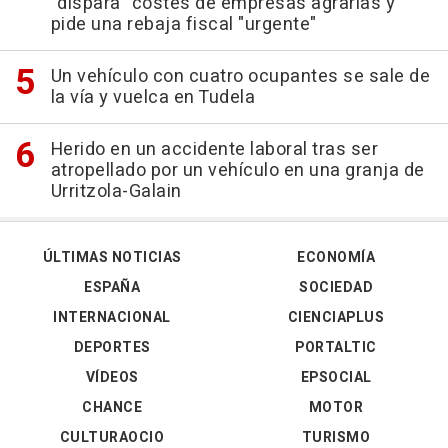
"dispara" costes de empresas agrarias y
pide una rebaja fiscal "urgente"
Un vehículo con cuatro ocupantes se sale de
la vía y vuelca en Tudela
Herido en un accidente laboral tras ser
atropellado por un vehículo en una granja de
Urritzola-Galain
ÚLTIMAS NOTICIAS
ECONOMÍA
ESPAÑA
SOCIEDAD
INTERNACIONAL
CIENCIAPLUS
DEPORTES
PORTALTIC
VÍDEOS
EPSOCIAL
CHANCE
MOTOR
CULTURAOCIO
TURISMO