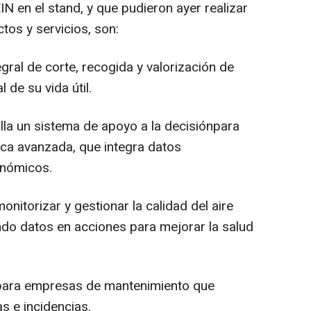
 en el stand, y que pudieron ayer realizar
tos y servicios, son:
egral de corte, recogida y valorización de
 de su vida útil.
lla un sistema de apoyo a la decisiónpara
tica avanzada, que integra datos
onómicos.
onitorizar y gestionar la calidad del aire
ando datos en acciones para mejorar la salud
z para empresas de mantenimiento que
s e incidencias.