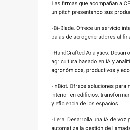
Las firmas que acompañan a CEIN
un pitch presentando sus produc
-Bi-Blade. Ofrece un servicio int
palas de aerogeneradores al final
-HandCrafted Analytics. Desarro
agricultura basado en IA y analí
agronómicos, productivos y ec
-inBiot. Ofrece soluciones para m
interior en edificios, transform
y eficiencia de los espacios.
-Lera. Desarrolla una IA de vo
automatiza la gestión de llamada