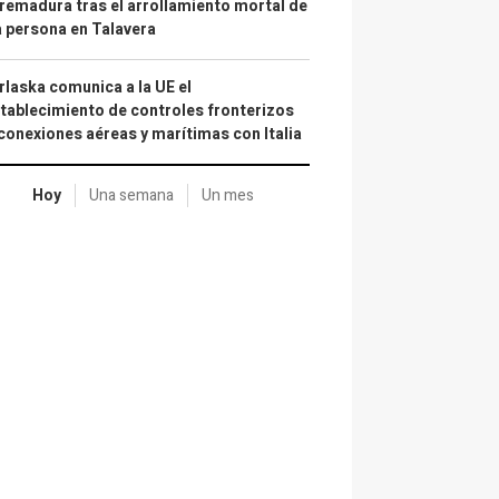
remadura tras el arrollamiento mortal de
 persona en Talavera
laska comunica a la UE el
tablecimiento de controles fronterizos
conexiones aéreas y marítimas con Italia
Hoy
Una semana
Un mes