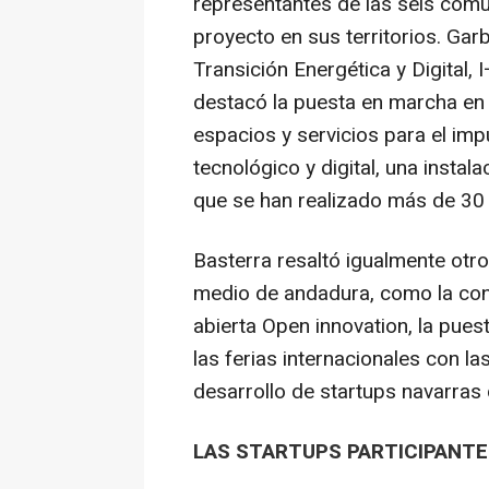
representantes de las seis comu
proyecto en sus territorios. Gar
Transición Energética y Digital,
destacó la puesta en marcha en 
espacios y servicios para el imp
tecnológico y digital, una instal
que se han realizado más de 30 
Basterra resaltó igualmente otr
medio de andadura, como la con
abierta Open innovation, la pue
las ferias internacionales con l
desarrollo de startups navarras 
LAS STARTUPS PARTICIPANTE