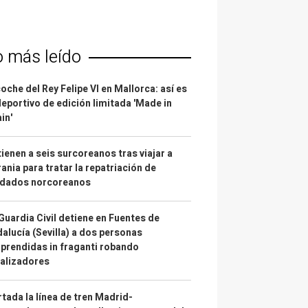
o más leído
coche del Rey Felipe VI en Mallorca: así es
deportivo de edición limitada 'Made in
in'
ienen a seis surcoreanos tras viajar a
ania para tratar la repatriación de
ldados norcoreanos
Guardia Civil detiene en Fuentes de
alucía (Sevilla) a dos personas
prendidas in fraganti robando
alizadores
tada la línea de tren Madrid-