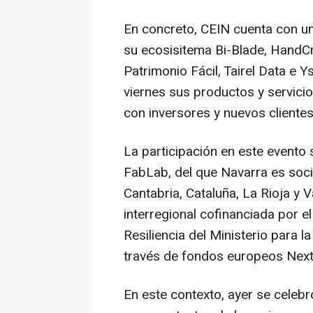
En concreto, CEIN cuenta con u
su ecosisitema Bi-Blade, HandCra
Patrimonio Fácil, Tairel Data e 
viernes sus productos y servici
con inversores y nuevos clientes
La participación en este evento
FabLab, del que Navarra es soc
Cantabria, Cataluña, La Rioja y Va
interregional cofinanciada por 
Resiliencia del Ministerio para l
través de fondos europeos Next
En este contexto, ayer se celeb