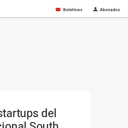
Boletines
Abonados
startups del
cional South