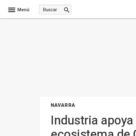
Menú
NAVARRA
Industria apoya 
ecosistema de C