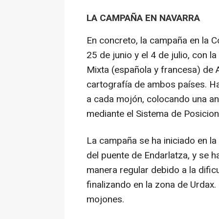
LA CAMPAÑA EN NAVARRA
En concreto, la campaña en la C
25 de junio y el 4 de julio, con 
Mixta (española y francesa) de 
cartografía de ambos países. H
a cada mojón, colocando una ant
mediante el Sistema de Posicion
La campaña se ha iniciado en la 
del puente de Endarlatza, y se h
manera regular debido a la difi
finalizando en la zona de Urdax
mojones.