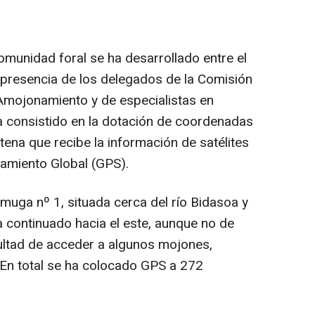
omunidad foral se ha desarrollado entre el
la presencia de los delegados de la Comisión
Amojonamiento y de especialistas en
a consistido en la dotación de coordenadas
ena que recibe la información de satélites
amiento Global (GPS).
muga nº 1, situada cerca del río Bidasoa y
a continuado hacia el este, aunque no de
cultad de acceder a algunos mojones,
. En total se ha colocado GPS a 272