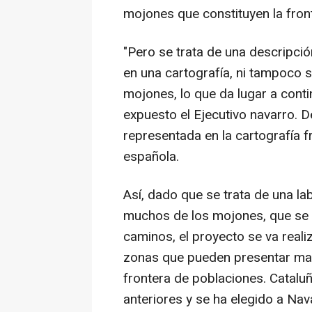
mojones que constituyen la front
"Pero se trata de una descripci
en una cartografía, ni tampoco s
mojones, lo que da lugar a cont
expuesto el Ejecutivo navarro. D
representada en la cartografía 
española.
Así, dado que se trata de una la
muchos de los mojones, que se
caminos, el proyecto se va real
zonas que pueden presentar mayo
frontera de poblaciones. Catalu
anteriores y se ha elegido a Nav