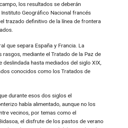
 campo, los resultados se deberán
 Instituto Geográfico Nacional francés
 trazado definitivo de la línea de frontera
ados.
ral que separa España y Francia. La
s rasgos, mediante el Tratado de la Paz de
e deslindada hasta mediados del siglo XIX,
atados conocidos como los Tratados de
que durante esos dos siglos el
nterizo había alimentado, aunque no los
entre vecinos, por temas como el
dasoa, el disfrute de los pastos de verano