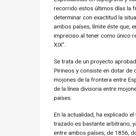
recorrido estos últimos días la 
determinar con exactitud la sit
ambos países, límite éste que, e
impreciso al tener como único r
XIX".
Se trata de un proyecto aprobad
Pirineos y consiste en dotar de
mojones de la frontera entre Esp
de la línea divisoria entre moj
países.
En la actualidad, ha explicado e
trazado es bastante arbitrario, 
entre ambos países, de 1856, do