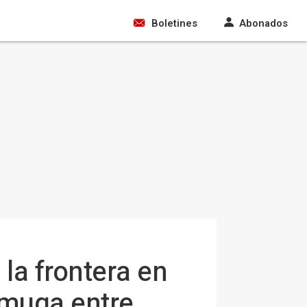
Boletines
Abonados
la frontera en
 muga entre