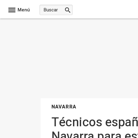
Menú
NAVARRA
Técnicos españo
Navarra para es