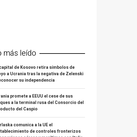
o más leído
capital de Kosovo retira símbolos de
yo a Ucrania tras la negativa de Zelenski
econocer su independencia
ania promete a EEUU el cese de sus
ques a la terminal rusa del Consorcio del
oducto del Caspio
laska comunica a la UE el
tablecimiento de controles fronterizos