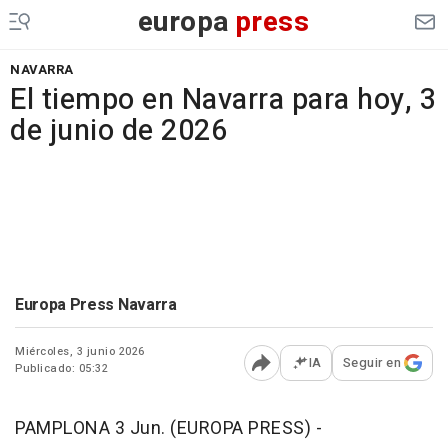
europa
press
NAVARRA
El tiempo en Navarra para hoy, 3
de junio de 2026
Europa Press Navarra
Miércoles, 3 junio 2026
IA
Seguir en
Publicado: 05:32
Abrir opciones para comp
PAMPLONA 3 Jun. (EUROPA PRESS) -