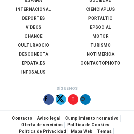
ESPAÑA
SOCIEDAD
INTERNACIONAL
CIENCIAPLUS
DEPORTES
PORTALTIC
VÍDEOS
EPSOCIAL
CHANCE
MOTOR
CULTURAOCIO
TURISMO
DESCONECTA
NOTIMÉRICA
EPDATA.ES
CONTACTOPHOTO
INFOSALUS
SÍGUENOS
Contacto
Aviso legal
Cumplimiento normativo
Oferta de servicios
Política de Cookies
Política de Privacidad
Mapa Web
Temas