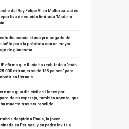
coche del Rey Felipe VI en Mallorca: así es
deportivo de edición limitada 'Made in
in'
estudio asocia el uso prolongado de
alafilo para la próstata con un mayor
esgo de glaucoma
UE afirma que Rusia ha reclutado a "más
28.000 extranjeros de 135 países" para
batir en Ucrania
re una guardia civil en Llanes por
paro de su expareja, también agente, que
ba muerto tras ser repelido
tabria despide a Paula, la joven
sinada en Perines, y su padre invita a