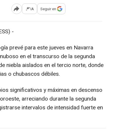
IA
Seguir en
Abrir opciones para compartir
SS) -
gía prevé para este jueves en Navarra
 nuboso en el transcurso de la segunda
e niebla aislados en el tercio norte, donde
vias o chubascos débiles.
os significativos y máximas en descenso
 noroeste, arreciando durante la segunda
istrarse intervalos de intensidad fuerte en