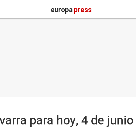
europa
press
varra para hoy, 4 de juni