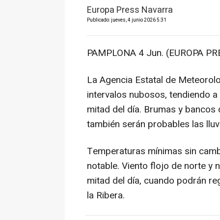
Europa Press Navarra
Publicado: jueves, 4 junio 2026 5:31
PAMPLONA 4 Jun. (EUROPA PRE
La Agencia Estatal de Meteorolo
intervalos nubosos, tendiendo a
mitad del día. Brumas y bancos d
también serán probables las llu
Temperaturas mínimas sin cambi
notable. Viento flojo de norte y
mitad del día, cuando podrán reg
la Ribera.