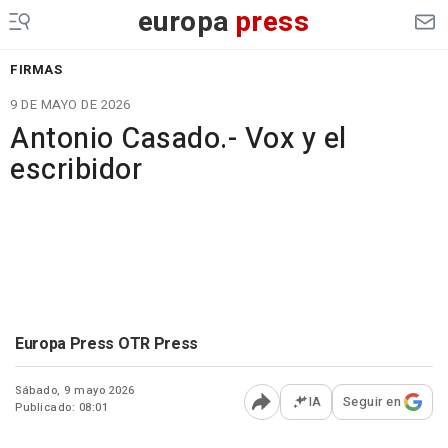
europa
press
FIRMAS
9 DE MAYO DE 2026
Antonio Casado.- Vox y el
escribidor
Europa Press OTR Press
Sábado, 9 mayo 2026
IA
Seguir en
Publicado: 08:01
Abrir opciones para comp