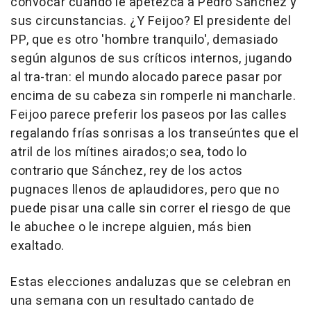
convocar cuando le apetezca a Pedro Sánchez y
sus circunstancias. ¿Y Feijoo? El presidente del
PP, que es otro 'hombre tranquilo', demasiado
según algunos de sus críticos internos, jugando
al tra-tran: el mundo alocado parece pasar por
encima de su cabeza sin romperle ni mancharle.
Feijoo parece preferir los paseos por las calles
regalando frías sonrisas a los transeúntes que el
atril de los mítines airados;o sea, todo lo
contrario que Sánchez, rey de los actos
pugnaces llenos de aplaudidores, pero que no
puede pisar una calle sin correr el riesgo de que
le abuchee o le increpe alguien, más bien
exaltado.
Estas elecciones andaluzas que se celebran en
una semana con un resultado cantado de