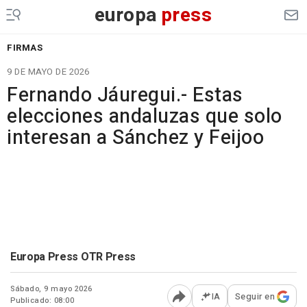
europa
press
FIRMAS
9 DE MAYO DE 2026
Fernando Jáuregui.- Estas
elecciones andaluzas que solo
interesan a Sánchez y Feijoo
Europa Press OTR Press
Sábado, 9 mayo 2026
IA
Seguir en
Publicado: 08:00
Abrir opciones para comp