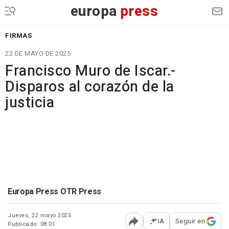
europa
press
FIRMAS
22 DE MAYO DE 2025
Francisco Muro de Iscar.-
Disparos al corazón de la
justicia
Europa Press OTR Press
Jueves, 22 mayo 2025
IA
Seguir en
Publicado: 08:01
Abrir opciones para comp