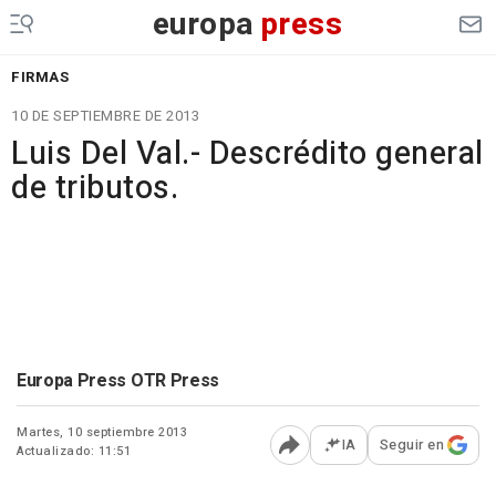
europa
press
FIRMAS
10 DE SEPTIEMBRE DE 2013
Luis Del Val.- Descrédito general
de tributos.
Europa Press OTR Press
Martes, 10 septiembre 2013
IA
Seguir en
Actualizado: 11:51
Abrir opciones para comp