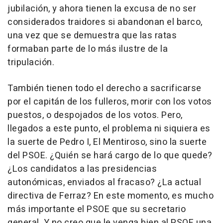
jubilación, y ahora tienen la excusa de no ser
considerados traidores si abandonan el barco,
una vez que se demuestra que las ratas
formaban parte de lo más ilustre de la
tripulación.
También tienen todo el derecho a sacrificarse
por el capitán de los fulleros, morir con los votos
puestos, o despojados de los votos. Pero,
llegados a este punto, el problema ni siquiera es
la suerte de Pedro I, El Mentiroso, sino la suerte
del PSOE. ¿Quién se hará cargo de lo que quede?
¿Los candidatos a las presidencias
autonómicas, enviados al fracaso? ¿La actual
directiva de Ferraz? En este momento, es mucho
más importante el PSOE que su secretario
general. Y no creo que le venga bien al PSOE una