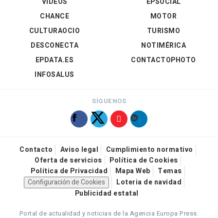
VÍDEOS
EPSOCIAL
CHANCE
MOTOR
CULTURAOCIO
TURISMO
DESCONECTA
NOTIMÉRICA
EPDATA.ES
CONTACTOPHOTO
INFOSALUS
SÍGUENOS
Contacto
Aviso legal
Cumplimiento normativo
Oferta de servicios
Política de Cookies
Política de Privacidad
Mapa Web
Temas
Configuración de Cookies
Loteria de navidad
Publicidad estatal
Portal de actualidad y noticias de la Agencia Europa Press.