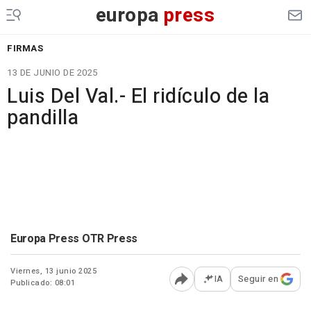
europa
press
FIRMAS
13 DE JUNIO DE 2025
Luis Del Val.- El ridículo de la
pandilla
Europa Press OTR Press
Viernes, 13 junio 2025
IA
Seguir en
Publicado: 08:01
Abrir opciones para comp