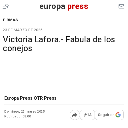
europa
press
FIRMAS
23 DE MARZO DE 2025
Victoria Lafora.- Fabula de los
conejos
Europa Press OTR Press
Domingo, 23 marzo 2025
IA
Seguir en
Publicado: 08:00
Abrir opciones para comp