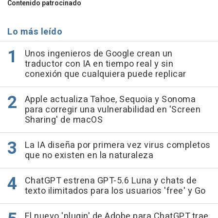
Contenido patrocinado
Lo más leído
Unos ingenieros de Google crean un
traductor con IA en tiempo real y sin
conexión que cualquiera puede replicar
Apple actualiza Tahoe, Sequoia y Sonoma
para corregir una vulnerabilidad en 'Screen
Sharing' de macOS
La IA diseña por primera vez virus completos
que no existen en la naturaleza
ChatGPT estrena GPT-5.6 Luna y chats de
texto ilimitados para los usuarios 'free' y Go
El nuevo 'plugin' de Adobe para ChatGPT trae