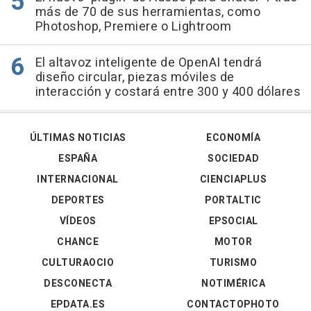
más de 70 de sus herramientas, como
Photoshop, Premiere o Lightroom
El altavoz inteligente de OpenAI tendrá
diseño circular, piezas móviles de
interacción y costará entre 300 y 400 dólares
ÚLTIMAS NOTICIAS
ECONOMÍA
ESPAÑA
SOCIEDAD
INTERNACIONAL
CIENCIAPLUS
DEPORTES
PORTALTIC
VÍDEOS
EPSOCIAL
CHANCE
MOTOR
CULTURAOCIO
TURISMO
DESCONECTA
NOTIMÉRICA
EPDATA.ES
CONTACTOPHOTO