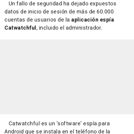
Un fallo de seguridad ha dejado expuestos
datos de inicio de sesión de más de 60.000
cuentas de usuarios de la
aplicación espía
Catwatchful
, incluido el administrador.
Catwatchful es un 'software' espía para
Android que se instala en el teléfono de la