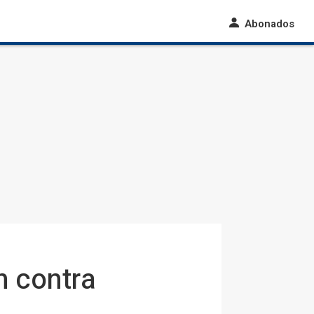
Abonados
n contra