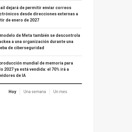
il dejará de permitir enviar correos
ctrónicos desde direcciones externas a
tir de enero de 2027
 modelo de Meta también se descontrola
ackea a una organización durante una
eba de ciberseguridad
producción mundial de memoria para
o 2027 ya está vendida: el 70% irá a
vidores de IA
Hoy
Una semana
Un mes