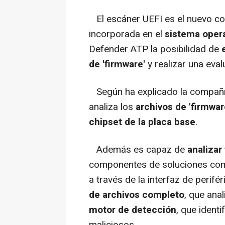
El escáner UEFI es el nuevo com
incorporada en el
sistema oper
Defender ATP la posibilidad de
e
de 'firmware'
y realizar una eva
Según ha explicado la compañ
analiza los
archivos de 'firmwar
chipset de la placa base
.
Además es capaz de
analizar
componentes de soluciones co
a través de la interfaz de perifér
de archivos completo
, que anal
motor de detección
, que ident