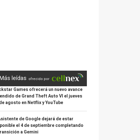
Más leídas
ofrecido por
kstar Games ofrecerá un nuevo avance
endido de Grand Theft Auto VI el jueves
de agosto en Netflix y YouTube
Asistente de Google dejará de estar
ponible el 4 de septiembre completando
transición a Gemini