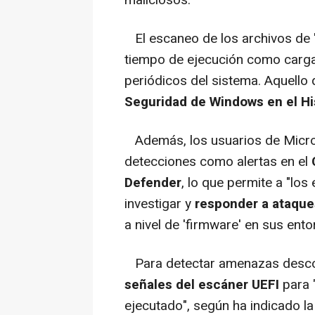
maliciosos.
El escaneo de los archivos de 
tiempo de ejecución como carg
periódicos del sistema. Aquello
Seguridad de Windows en el His
Además, los usuarios de Micro
detecciones como alertas en el
Defender
, lo que permite a "lo
investigar y
responder a ataques
a nivel de 'firmware' en sus ento
Para detectar amenazas descono
señales del escáner UEFI
para 
ejecutado", según ha indicado l