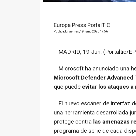
Europa Press PortalTIC
Publicado: viernes, 19 junio 2020 17:56
MADRID, 19 Jun. (Portaltic/EP)
Microsoft ha anunciado una her
Microsoft Defender Advanced 
que puede
evitar los ataques a 
El nuevo escáner de interfaz de 
una herramienta desarrollada ju
protege contra
las amenazas re
programa de serie de cada disp