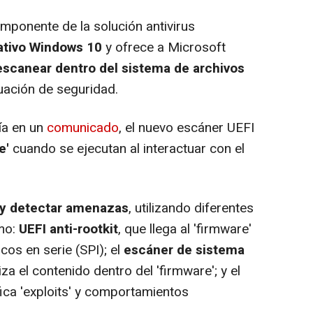
ponente de la solución antivirus
ativo Windows 10
y ofrece a Microsoft
scanear dentro del sistema de archivos
luación de seguridad.
ía en un
comunicado
, el nuevo escáner UEFI
e'
cuando se ejecutan al interactuar con el
 y detectar amenazas
, utilizando diferentes
mo:
UEFI anti-rootkit
, que llega al 'firmware'
icos en serie (SPI); el
escáner de sistema
iza el contenido dentro del 'firmware'; y el
ifica 'exploits' y comportamientos