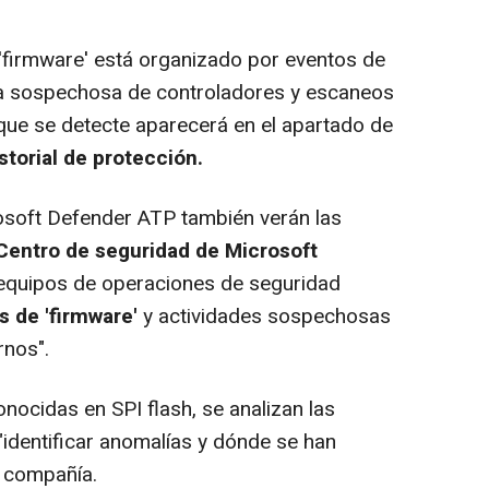
'firmware' está organizado por eventos de
a sospechosa de controladores y escaneos
 que se detecte aparecerá en el apartado de
torial de protección.
soft Defender ATP también verán las
Centro de seguridad de Microsoft
s equipos de operaciones de seguridad
 de 'firmware'
y actividades sospechosas
rnos".
cidas en SPI flash, se analizan las
"identificar anomalías y dónde se han
a compañía.