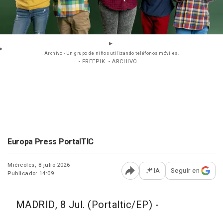
Archivo - Un grupo de niños utilizando teléfonos móviles.
- FREEPIK. - ARCHIVO
Europa Press PortalTIC
Miércoles, 8 julio 2026
IA
Seguir en
Publicado: 14:09
Abrir opciones para comp
MADRID, 8 Jul. (Portaltic/EP) -