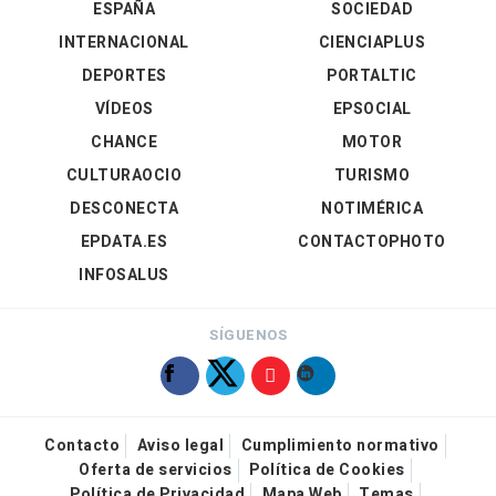
ESPAÑA
SOCIEDAD
INTERNACIONAL
CIENCIAPLUS
DEPORTES
PORTALTIC
VÍDEOS
EPSOCIAL
CHANCE
MOTOR
CULTURAOCIO
TURISMO
DESCONECTA
NOTIMÉRICA
EPDATA.ES
CONTACTOPHOTO
INFOSALUS
SÍGUENOS
Contacto
Aviso legal
Cumplimiento normativo
Oferta de servicios
Política de Cookies
Política de Privacidad
Mapa Web
Temas