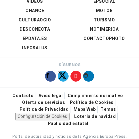
VÍDEOS
EPSOCIAL
CHANCE
MOTOR
CULTURAOCIO
TURISMO
DESCONECTA
NOTIMÉRICA
EPDATA.ES
CONTACTOPHOTO
INFOSALUS
SÍGUENOS
Contacto
Aviso legal
Cumplimiento normativo
Oferta de servicios
Política de Cookies
Política de Privacidad
Mapa Web
Temas
Configuración de Cookies
Loteria de navidad
Publicidad estatal
Portal de actualidad y noticias de la Agencia Europa Press.