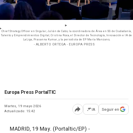
Chief Strategy Officer en Sngular, Julián de Cabo, la coordinadora de Área en SG de Ciudadanía,
Talento y Emprendimientos Digital, Cristina Roca, el Director de Tecnología, Innovación e IA de
LaLiga, Prasanna Kumar, y la periodista de EP María Manzano,
- ALBERTO ORTEGA - EUROPA PRESS
Europa Press PortalTIC
Martes, 19 mayo 2026
IA
Seguir en
Actualizado: 15:42
Abrir opciones para comp
MADRID, 19 May. (Portaltic/EP) -