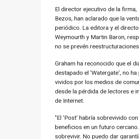
El director ejecutivo de la firm
Bezos, han aclarado que la venta 
periódico. La editora y el direc
Weymourth y Martin Baron, resp
no se prevén reestructuraciones
Graham ha reconocido que el diar
destapado el 'Watergate', no h
vividos por los medios de comun
desde la pérdida de lectores e in
de Internet.
"El 'Post' habría sobrevivido con
beneficios en un futuro cercan
sobrevivir. No puedo dar garantí