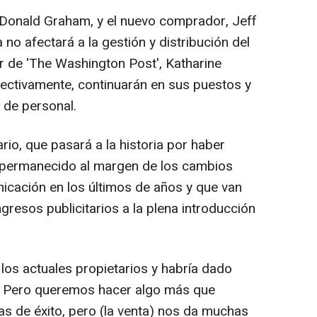
a, Donald Graham, y el nuevo comprador, Jeff
no afectará a la gestión y distribución del
tor de 'The Washington Post', Katharine
ectivamente, continuarán en sus puestos y
 de personal.
io, que pasará a la historia por haber
a permanecido al margen de los cambios
icación en los últimos de años y que van
gresos publicitarios a la plena introducción
 los actuales propietarios y habría dado
o. Pero queremos hacer algo más que
as de éxito, pero (la venta) nos da muchas