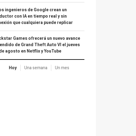
s ingenieros de Google crean un
ductor con IA en tiempo real y sin
exión que cualquiera puede replicar
kstar Games ofrecerá un nuevo avance
endido de Grand Theft Auto VI el jueves
de agosto en Netflix y YouTube
Hoy
Una semana
Un mes