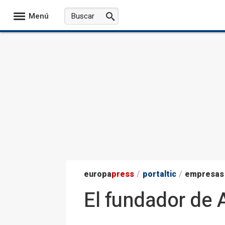
Menú
europa
press
/
portaltic
/
empresas
El fundador de