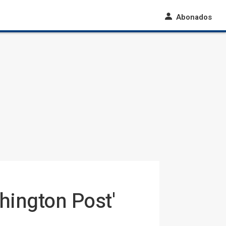
Abonados
ington Post'