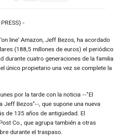
PRESS) -
 'on line' Amazon, Jeff Bezos, ha acordado
ares (188,5 millones de euros) el periódico
d durante cuatro generaciones de la familia
el único propietario una vez se complete la
unes por la tarde con la noticia --"El
a Jeff Bezos"--, que supone una nueva
ás de 135 años de antigüedad. El
ost Co., que agrupa también a otras
re durante el traspaso.