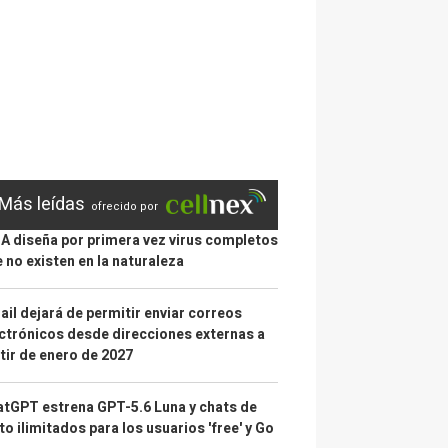
Más leídas
ofrecido por
IA diseña por primera vez virus completos
 no existen en la naturaleza
il dejará de permitir enviar correos
ctrónicos desde direcciones externas a
tir de enero de 2027
tGPT estrena GPT-5.6 Luna y chats de
to ilimitados para los usuarios 'free' y Go