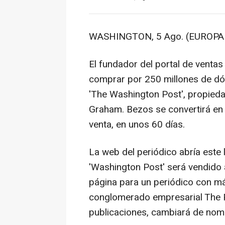
WASHINGTON, 5 Ago. (EUROPA 
El fundador del portal de ventas
comprar por 250 millones de dól
'The Washington Post', propieda
Graham. Bezos se convertirá en 
venta, en unos 60 días.
La web del periódico abría este l
'Washington Post' será vendido 
página para un periódico con m
conglomerado empresarial The P
publicaciones, cambiará de nomb