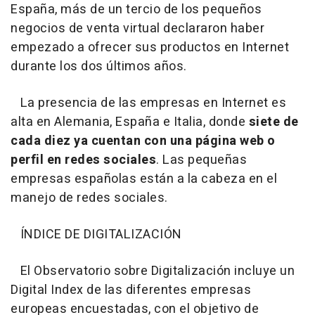
España, más de un tercio de los pequeños
negocios de venta virtual declararon haber
empezado a ofrecer sus productos en Internet
durante los dos últimos años.
La presencia de las empresas en Internet es
alta en Alemania, España e Italia, donde
siete de
cada diez ya cuentan con una página web o
perfil en redes sociales
. Las pequeñas
empresas españolas están a la cabeza en el
manejo de redes sociales.
ÍNDICE DE DIGITALIZACIÓN
El Observatorio sobre Digitalización incluye un
Digital Index de las diferentes empresas
europeas encuestadas, con el objetivo de