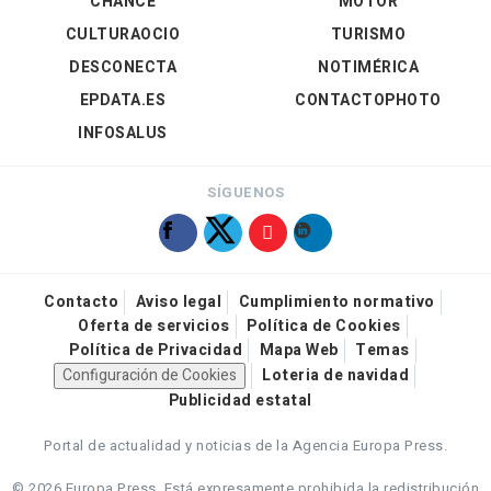
CHANCE
MOTOR
CULTURAOCIO
TURISMO
DESCONECTA
NOTIMÉRICA
EPDATA.ES
CONTACTOPHOTO
INFOSALUS
SÍGUENOS
Contacto
Aviso legal
Cumplimiento normativo
Oferta de servicios
Política de Cookies
Política de Privacidad
Mapa Web
Temas
Configuración de Cookies
Loteria de navidad
Publicidad estatal
Portal de actualidad y noticias de la Agencia Europa Press.
© 2026 Europa Press.
Está expresamente prohibida la redistribución