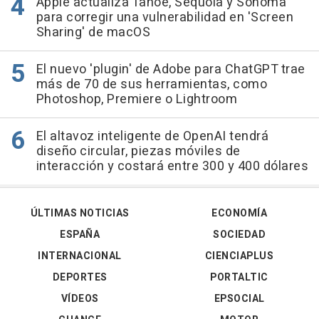
Apple actualiza Tahoe, Sequoia y Sonoma
para corregir una vulnerabilidad en 'Screen
Sharing' de macOS
El nuevo 'plugin' de Adobe para ChatGPT trae
más de 70 de sus herramientas, como
Photoshop, Premiere o Lightroom
El altavoz inteligente de OpenAI tendrá
diseño circular, piezas móviles de
interacción y costará entre 300 y 400 dólares
ÚLTIMAS NOTICIAS
ECONOMÍA
ESPAÑA
SOCIEDAD
INTERNACIONAL
CIENCIAPLUS
DEPORTES
PORTALTIC
VÍDEOS
EPSOCIAL