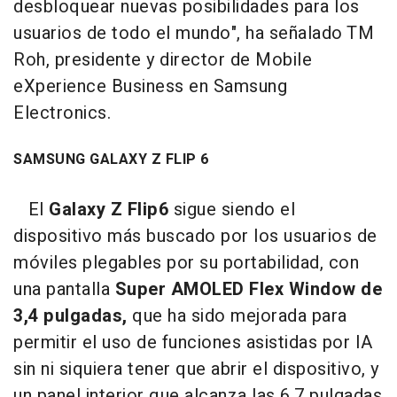
desbloquear nuevas posibilidades para los
usuarios de todo el mundo", ha señalado TM
Roh, presidente y director de Mobile
eXperience Business en Samsung
Electronics.
SAMSUNG GALAXY Z FLIP 6
El
Galaxy Z Flip6
sigue siendo el
dispositivo más buscado por los usuarios de
móviles plegables por su portabilidad, con
una pantalla
Super AMOLED Flex Window de
3,4 pulgadas,
que ha sido mejorada para
permitir el uso de funciones asistidas por IA
sin ni siquiera tener que abrir el dispositivo, y
un panel interior que alcanza las 6,7 pulgadas