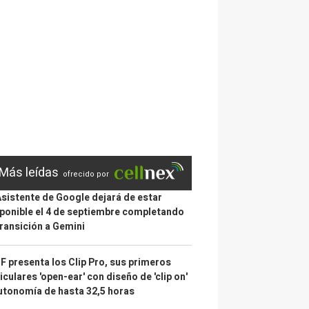
Más leídas
ofrecido por
Asistente de Google dejará de estar
ponible el 4 de septiembre completando
transición a Gemini
 presenta los Clip Pro, sus primeros
iculares 'open-ear' con diseño de 'clip on'
utonomía de hasta 32,5 horas