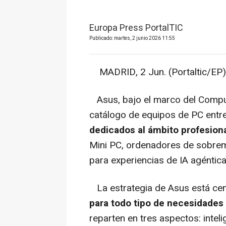
Europa Press PortalTIC
Publicado: martes, 2 junio 2026 11:55
MADRID, 2 Jun. (Portaltic/EP) 
Asus, bajo el marco del Compu
catálogo de equipos de PC entr
dedicados al ámbito profesiona
Mini PC, ordenadores de sobrem
para experiencias de IA agéntica
La estrategia de Asus está ce
para todo tipo de necesidades
reparten en tres aspectos: inteli