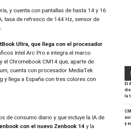
ía, y cuenta con pantallas de hasta 14 y 16
 tasa de refresco de 144 Hz, sensor de
.
tBook Ultra, que llega con el procesador
áficos Intel Arc Pro e integra el marco
, y el Chromebook CM14 que, aparte de
mium, cuenta con procesador MediaTek
 y llega a España con tres colores con
El 
dis
la 
K
CMF
s de consumo diario y que incluye la IA de
aur
y a
 Zenbook con el nuevo Zenbook 14
y la