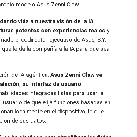
propio modelo Asus Zenni Claw.
ando vida a nuestra visión de la IA
turas potentes con experiencias reales
y
irmado el codirector ejecutivo de Asus, S.Y.
a que le da la compañía a la IA para que sea
ón de IA agéntica,
Asus Zenni Claw se
talación, su interfaz de usuario
abilidades integradas listas para usar, al
al usuario de que elija funciones basadas en
ionan localmente en el dispositivo, lo que
cción de sus datos.