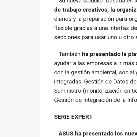
Su nueva solución basada en I
de trabajo creativos, la organi
diarios y la preparación para org
flexible gracias a una interfaz d
secciones para usar uno u otro 
También
ha presentado la pl
ayudar a las empresas a ir más a
con la gestión ambiental, socia
integradas: Gestión de Datos de
Suministro (monitorización en t
Gestión de Integración de la In
SERIE EXPERT
ASUS ha presentado los nuev