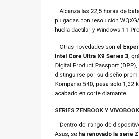
Alcanza las 22,5 horas de bater
pulgadas con resolución WQXGA,
huella dactilar y Windows 11 Pro
Otras novedades son
el Exper
Intel Core Ultra X9 Series 3
, gr
Digital Product Passport (DPP)
distinguirse por su diseño pre
Kompanio 540, pesa solo 1,32 kg
acabado en corte diamante.
SERIES ZENBOOK Y VIVOBOO
Dentro del rango de dispositivo
Asus, se
ha renovado la serie