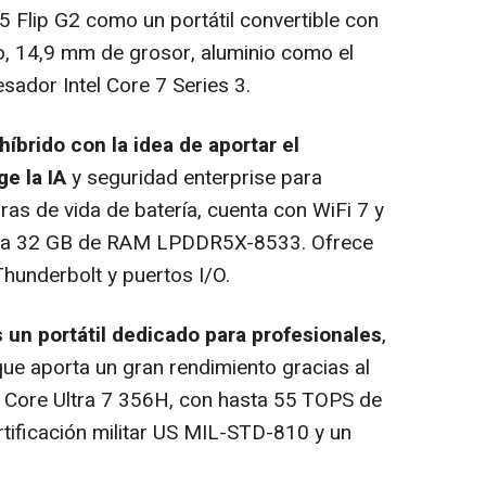
 Flip G2 como un portátil convertible con
so, 14,9 mm de grosor, aluminio como el
sador Intel Core 7 Series 3.
híbrido con la idea de aportar el
e la IA
y seguridad enterprise para
as de vida de batería, cuenta con WiFi 7 y
sta 32 GB de RAM LPDDR5X-8533. Ofrece
Thunderbolt y puertos I/O.
un portátil dedicado para profesionales
,
que aporta un gran rendimiento gracias al
l Core Ultra 7 356H, con hasta 55 TOPS de
tificación militar US MIL-STD-810 y un