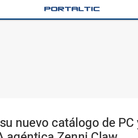
su nuevo catálogo de PC 
A agéntica Zenni Claw