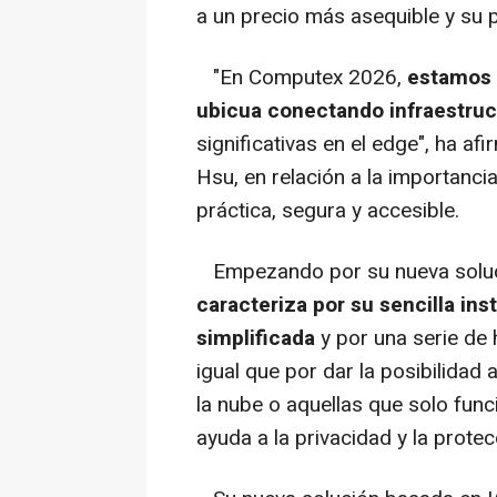
a un precio más asequible y su 
"En Computex 2026,
estamos d
ubicua conectando infraestruc
significativas en el edge", ha af
Hsu, en relación a la importanci
práctica, segura y accesible.
Empezando por su nueva soluci
caracteriza por su sencilla ins
simplificada
y por una serie de h
igual que por dar la posibilidad 
la nube o aquellas que solo func
ayuda a la privacidad y la prote