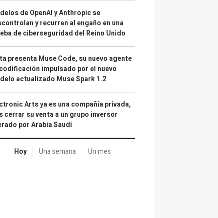
elos de OpenAI y Anthropic se
controlan y recurren al engaño en una
eba de ciberseguridad del Reino Unido
a presenta Muse Code, su nuevo agente
codificación impulsado por el nuevo
elo actualizado Muse Spark 1.2
ctronic Arts ya es una compañía privada,
s cerrar su venta a un grupo inversor
erado por Arabia Saudí
Hoy
Una semana
Un mes