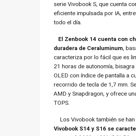
serie Vivobook S, que cuenta co
eficiente impulsada por IA, entr
todo el día.
El Zenbook 14 cuenta con chas
duradera de Ceraluminum
, ba
caracteriza por lo fácil que es l
21 horas de autonomía, bisagra 
OLED con índice de pantalla a cu
recorrido de tecla de 1,7 mm. S
AMD y Snapdragon, y ofrece un
TOPS.
Los Vivobook también se han 
Vivobook S14 y S16 se caracte