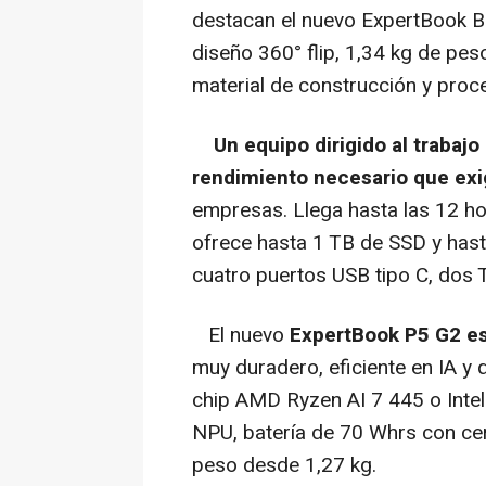
destacan el nuevo ExpertBook B5
diseño 360° flip, 1,34 kg de pe
material de construcción y proce
Un equipo dirigido al trabajo 
rendimiento necesario que exig
empresas. Llega hasta las 12 hor
ofrece hasta 1 TB de SSD y ha
cuatro puertos USB tipo C, dos 
El nuevo
ExpertBook P5 G2 es 
muy duradero, eficiente en IA y 
chip AMD Ryzen AI 7 445 o Inte
NPU, batería de 70 Whrs con cer
peso desde 1,27 kg.