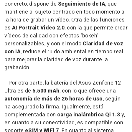
concreto, dispone de
Seguimiento de IA
, que
mantiene al sujeto centrado en todo momento a
la hora de grabar un vídeo. Otra de las funciones
es
AI Portrait Video 2.0
, con la que permite crear
vídeos de calidad con efectos 'bokeh'
personalizables, y con el modo
Claridad de voz
con IA
, reduce el ruido ambiental en tiempo real
para mejorar la claridad de voz durante la
grabación.
Por otra parte, la batería del Asus Zenfone 12
Ultra es de
5.500 mAh
, con lo que ofrece una
autonomía de más de 26 horas de uso
, según
ha asegurado la firma. Igualmente, está
complementada con
carga inalámbrica Qi 1.3
y,
en cuanto a su conectividad, es compatible con
soporte
eSIM y WiFi 7
. En cuanto al sistema