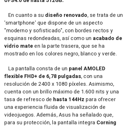
UFS4.0 de hasta 512GB.
En cuanto a su
diseño renovado
, se trata de un
'smartphone' que dispone de un aspecto
"moderno y sofisticado", con bordes rectos y
esquinas redondeadas, así como un
acabado de
vidrio mate
en la parte trasera, que se ha
mostrado en los colores negro, blanco y verde.
La pantalla consta de un
panel AMOLED
flexible FHD+ de 6,78 pulgadas
, con una
resolución de 2400 x 1080 píxeles. Asimismo,
cuenta con un brillo máximo de 1.600 nits y una
tasa de refresco de
hasta 144Hz
para ofrecer
una experiencia fluida de visualización de
videojuegos. Además, Asus ha señalado que,
para su protección, la pantalla integra
Corning