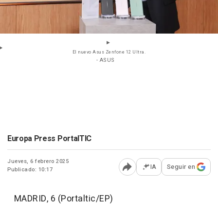
El nuevo Asus Zenfone 12 Ultra.
- ASUS
Europa Press PortalTIC
Jueves, 6 febrero 2025
IA
Seguir en
Publicado: 10:17
Abrir opciones para comp
MADRID, 6 (Portaltic/EP)