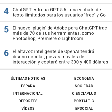
ChatGPT estrena GPT-5.6 Luna y chats de
texto ilimitados para los usuarios 'free' y Go
El nuevo 'plugin' de Adobe para ChatGPT trae
más de 70 de sus herramientas, como
Photoshop, Premiere o Lightroom
El altavoz inteligente de OpenAI tendrá
diseño circular, piezas móviles de
interacción y costará entre 300 y 400 dólares
ÚLTIMAS NOTICIAS
ECONOMÍA
ESPAÑA
SOCIEDAD
INTERNACIONAL
CIENCIAPLUS
DEPORTES
PORTALTIC
VÍDEOS
EPSOCIAL