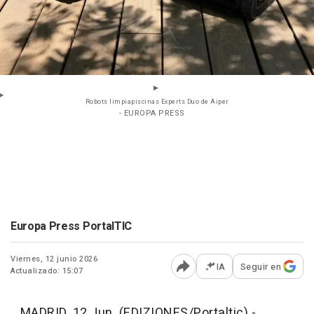
Robots limpiapiscinas Experts Duo de Aiper
- EUROPA PRESS
Europa Press PortalTIC
Viernes, 12 junio 2026
IA
Seguir en
Actualizado: 15:07
Abrir opciones para comp
MADRID, 12 Jun. (EDIZIONES/Portaltic) -