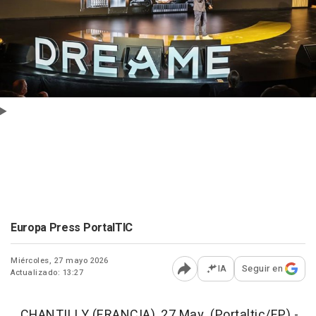
Europa Press PortalTIC
Miércoles, 27 mayo 2026
IA
Seguir en
Actualizado: 13:27
Abrir opciones para comp
CHANTILLY (FRANCIA), 27 May. (Portaltic/EP) -