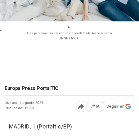
Tres personas realizando una videollamada desde la cama
- UNSPLASH
Europa Press PortalTIC
Jueves, 1 agosto 2024
IA
Seguir en
Publicado: 12:38
Abrir opciones para comp
MADRID, 1 (Portaltic/EP)