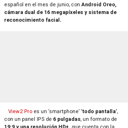
español en el mes de junio, con
Android Oreo,
cámara dual de 16 megapíxeles y sistema de
reconocimiento facial.
View2 Pro
es un 'smartphone'
'todo pantalla'
,
con un panel IPS de
6 pulgadas
, un formato de
19:9 y una resolución HD+,
que cuenta con la