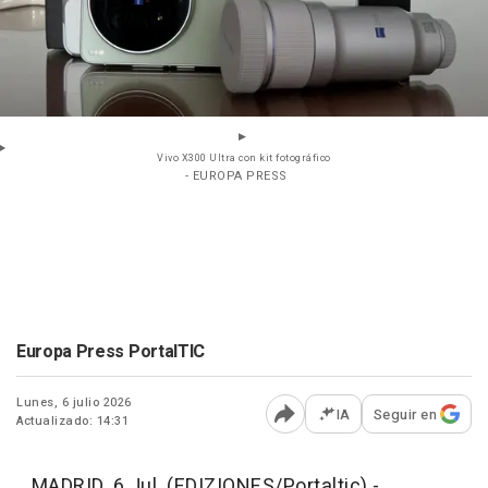
Vivo X300 Ultra con kit fotográfico
- EUROPA PRESS
Europa Press PortalTIC
Lunes, 6 julio 2026
IA
Seguir en
Actualizado: 14:31
Abrir opciones para comp
MADRID, 6 Jul. (EDIZIONES/Portaltic) -