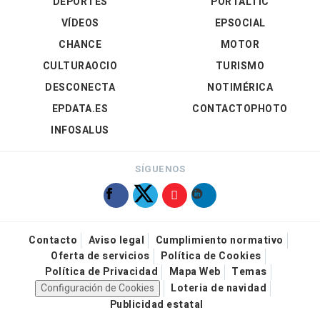
DEPORTES
PORTALTIC
VÍDEOS
EPSOCIAL
CHANCE
MOTOR
CULTURAOCIO
TURISMO
DESCONECTA
NOTIMÉRICA
EPDATA.ES
CONTACTOPHOTO
INFOSALUS
SÍGUENOS
Contacto
Aviso legal
Cumplimiento normativo
Oferta de servicios
Política de Cookies
Política de Privacidad
Mapa Web
Temas
Configuración de Cookies
Loteria de navidad
Publicidad estatal