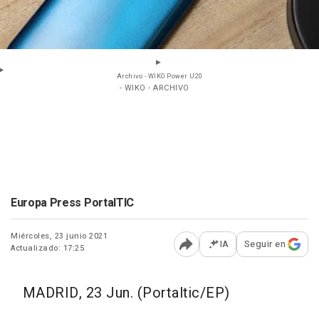
Archivo - WIKO Power U20
- WIKO - ARCHIVO
Europa Press PortalTIC
Miércoles, 23 junio 2021
IA
Seguir en
Actualizado: 17:25
Abrir opciones para comp
MADRID, 23 Jun. (Portaltic/EP)